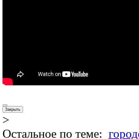
Закрыть
>
Остальное по теме:
город