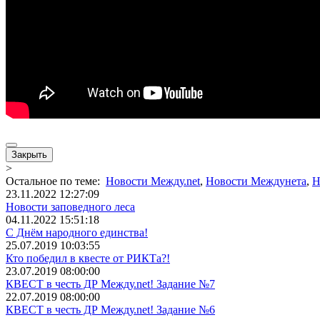
Закрыть
>
Остальное по теме:
Новости Между.net
,
Новости Междунета
,
Н
23.11.2022 12:27:09
Новости заповедного леса
04.11.2022 15:51:18
С Днём народного единства!
25.07.2019 10:03:55
Кто победил в квесте от РИКТа?!
23.07.2019 08:00:00
КВЕСТ в честь ДР Между.net! Задание №7
22.07.2019 08:00:00
КВЕСТ в честь ДР Между.net! Задание №6