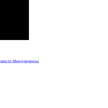
овости Междуреченска