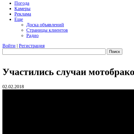
Погода
Камеры
Реклама
Еще
Доска объявлений
Страницы клиентов
Радио
Войти
|
Регистрация
Поиск
Участились случаи мотобрак
02.02.2018