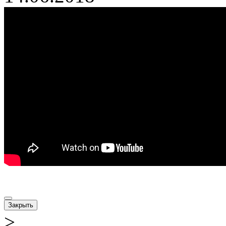
Закрыть
>