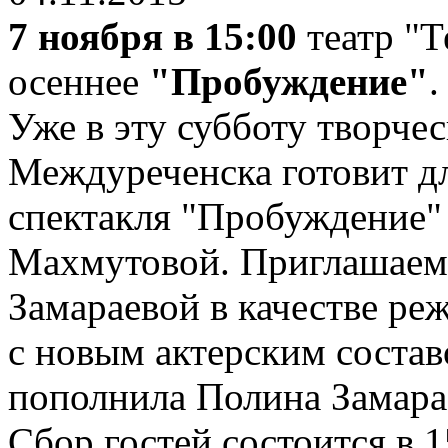
7 ноября в 15:00
театр "Т
осеннее
"Пробуждение"
Уже в эту субботу творчес
Междуреченска готовит дл
спектакля "Пробуждение"
Махмутовой. Приглашаем
Замараевой в качестве ре
с новым актерским состав
пополнила Полина Замара
Сбор гостей состоится в 