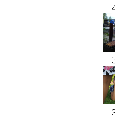
4
3
3