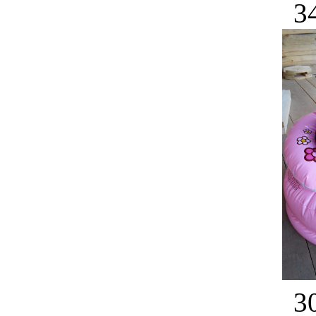
34
30