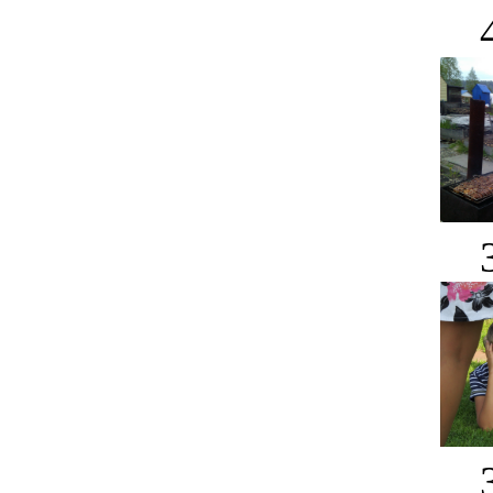
4
3
3