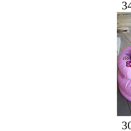
34
30