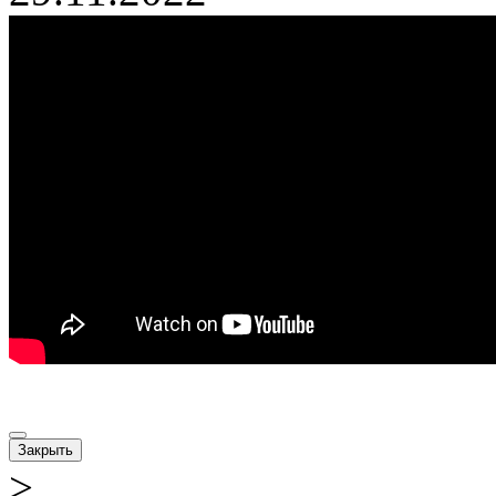
Закрыть
>