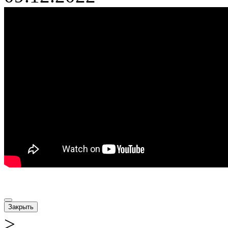
Закрыть
>