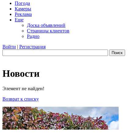
Погода
Камеры
Реклама
Еще
Доска объявлений
Страницы клиентов
Радио
Войти
|
Регистрация
Поиск
Новости
Элемент не найден!
Возврат к списку