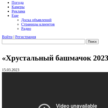
Погода
Камеры
Реклама
Еще
Доска объявлений
Страницы клиентов
Радио
Войти
|
Регистрация
Поиск
«Хрустальный башмачок 202
15.03.2023