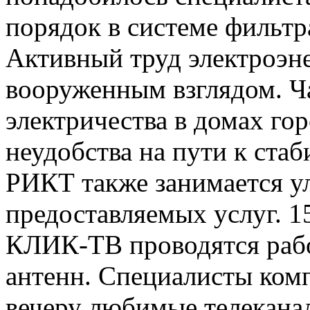
порядок в системе фильтр
Активный труд электроэне
вооруженным взглядом. Ч
электричества в домах го
неудобства на пути к ста
РИКТ также занимается у
предоставляемых услуг. 1
КЛИК-ТВ проводятся рабо
антенн. Специалисты комп
вечеру любимые телекана