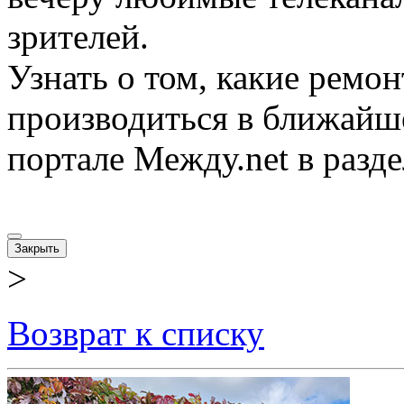
зрителей.
Узнать о том, какие ремо
производиться в ближайше
портале Между.net в разд
Закрыть
>
Возврат к списку