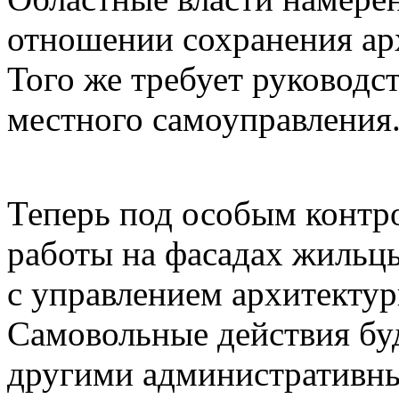
отношении сохранения ар
Того же требует руководст
местного самоуправления
Теперь под особым конт
работы на фасадах жильц
с управлением архитектур
Самовольные действия бу
другими административн