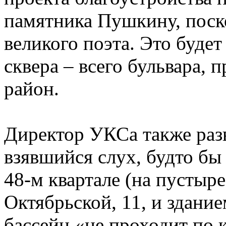
памятника Пушкину, поск
великого поэта. Это будет
сквера – всего бульвара, 
район.
Директор УКСа также разв
взявшийся слух, будто бы
48-м квартале (на пустыр
Октябрьской, 11, и здани
бассейн «не проходит по 