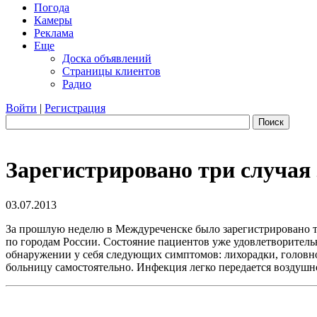
Погода
Камеры
Реклама
Еще
Доска объявлений
Страницы клиентов
Радио
Войти
|
Регистрация
Поиск
Зарегистрировано три случая
03.07.2013
За прошлую неделю в Междуреченске было зарегистрировано три
по городам России. Состояние пациентов уже удовлетворительн
обнаружении у себя следующих симптомов: лихорадки, головной
больницу самостоятельно. Инфекция легко передается воздушн