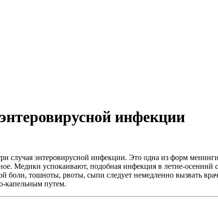
 энтеровирусной инфекции
 случая энтеровирусной инфекции. Это одна из форм менингита,
ое. Медики успокаивают, подобная инфекция в летне-осенний сез
 боли, тошноты, рвоты, сыпи следует немедленно вызвать врача
о-капельным путем.