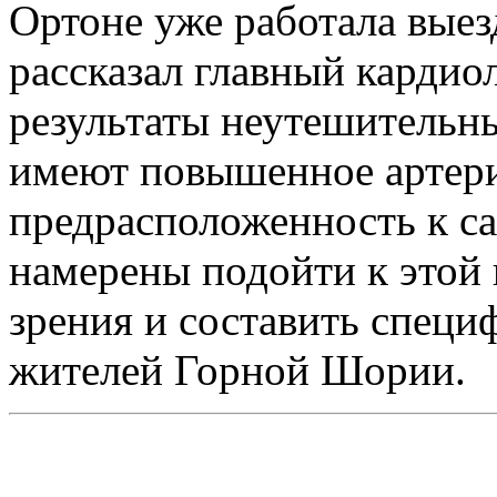
Ортоне уже работала выез
рассказал главный кардио
результаты неутешительн
имеют повышенное артериа
предрасположенность к с
намерены подойти к этой 
зрения и составить спец
жителей Горной Шории.