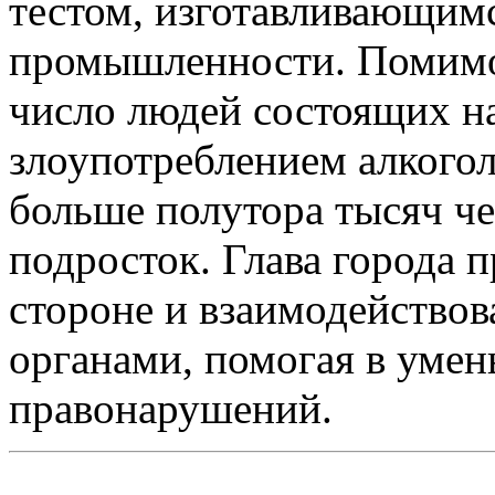
тестом, изготавливающим
промышленности. Помимо
число людей состоящих на
злоупотреблением алкогол
больше полутора тысяч че
подросток. Глава города п
стороне и взаимодейство
органами, помогая в уме
правонарушений.