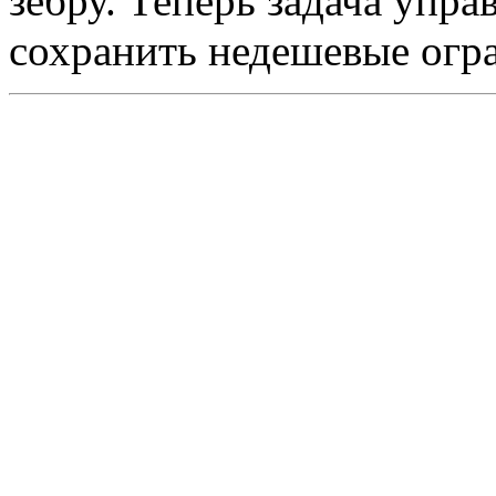
зебру. Теперь задача упра
сохранить недешевые огра