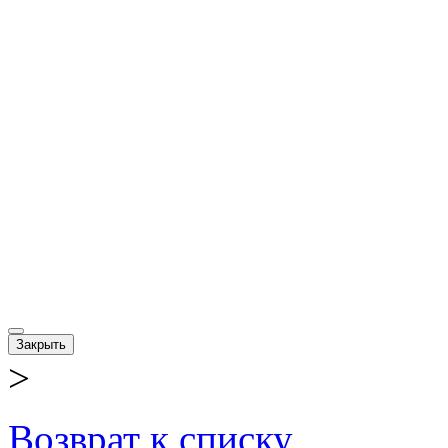
Закрыть
>
Возврат к списку