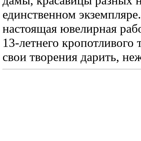
дамы, красавицы разных н
единственном экземпляре
настоящая ювелирная рабо
13-летнего кропотливого 
свои творения дарить, не