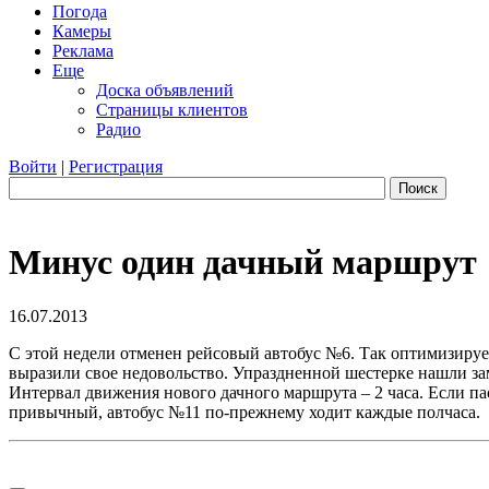
Погода
Камеры
Реклама
Еще
Доска объявлений
Страницы клиентов
Радио
Войти
|
Регистрация
Поиск
Минус один дачный маршрут
16.07.2013
С этой недели отменен рейсовый автобус №6. Так оптимизируе
выразили свое недовольство. Упраздненной шестерке нашли зам
Интервал движения нового дачного маршрута – 2 часа. Если пасс
привычный, автобус №11 по-прежнему ходит каждые полчаса.