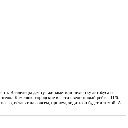
ти. Владельцы дач тут же заметили нехватку автобуса и
оселка Камешок, городские власти ввели новый рейс – 11/6.
сего, оставят на совсем, причем, ходить он будет и зимой. А