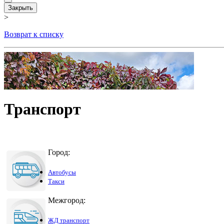
Закрыть
>
Возврат к списку
Транспорт
Город:
Автобусы
Такси
Межгород:
ЖД транспорт