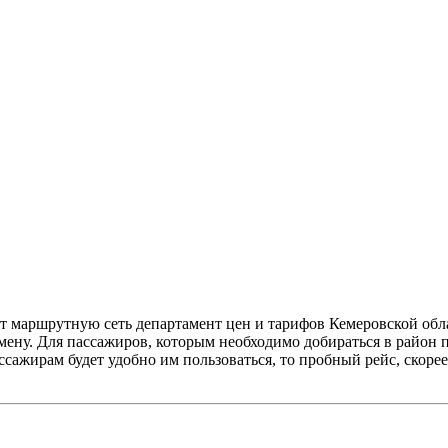
т маршрутную сеть департамент цен и тарифов Кемеровской облас
ену. Для пассажиров, которым необходимо добираться в район п
ажирам будет удобно им пользоваться, то пробный рейс, скорее в