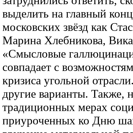
затруднились ответить, ск
выделить на главный конц
московских звёзд как Ста
Марина Хлебникова, Вика
«Смысловые галлюцинации
совпадает с возможностя
кризиса угольной отрасли
другие варианты. Также, 
традиционных мерах соци
приуроченных ко Дню шахт