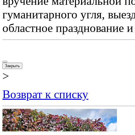
вручение материальной п
гуманитарного угля, выез
областное празднование и
Закрыть
>
Возврат к списку