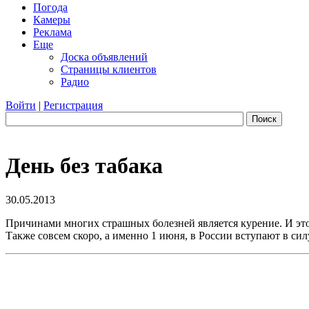
Погода
Камеры
Реклама
Еще
Доска объявлений
Страницы клиентов
Радио
Войти
|
Регистрация
Поиск
День без табака
30.05.2013
Причинами многих страшных болезней является курение. И это н
Также совсем скоро, а именно 1 июня, в России вступают в си