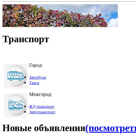
Транспорт
Город:
Автобусы
Такси
Межгород:
ЖД транспорт
Автотранспорт
Новые объявления
(посмотреть