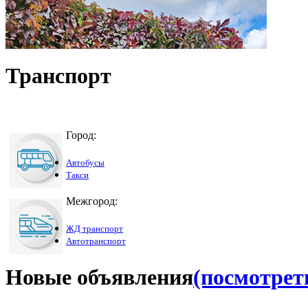
Транспорт
Город:
Автобусы
Такси
Межгород:
ЖД транспорт
Автотранспорт
Новые объявления
(посмотреть