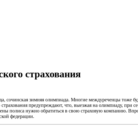
ского страхования
а, сочинская зимняя олимпиада. Многие междуреченцы тоже буду
страхования предупреждают, что, выезжая на олимпиаду, при се
ны полиса нужно обратиться в свою страховую компанию. Впроч
ской федерации.