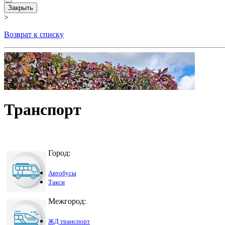
Закрыть
>
Возврат к списку
Транспорт
Город:
Автобусы
Такси
Межгород:
ЖД транспорт