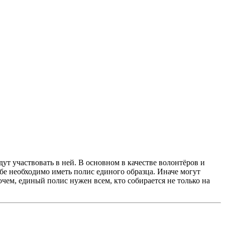
т участвовать в ней. В основном в качестве волонтёров и
бе необходимо иметь полис единого образца. Иначе могут
ем, единый полис нужен всем, кто собирается не только на