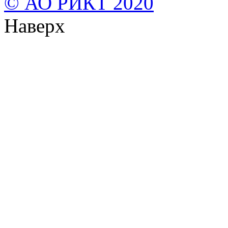
© АО РИКТ 2020
Наверх