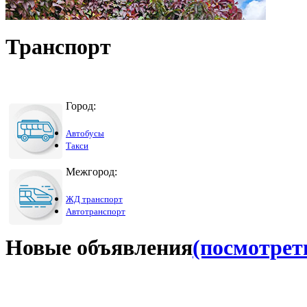
Транспорт
Город:
Автобусы
Такси
Межгород:
ЖД транспорт
Автотранспорт
Новые объявления
(посмотреть