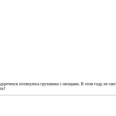
ждуреченск потянулись грузовики с овощами. В этом году, не см
ть?