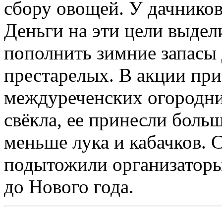
сбору овощей. У дачнико
Деньги на эти цели выдел
пополнить зимние запасы 
престарелых. В акции при
междуреченских огородни
свёкла, ее принесли боль
меньше лука и кабачков.
подытожили организаторы
до Нового года.