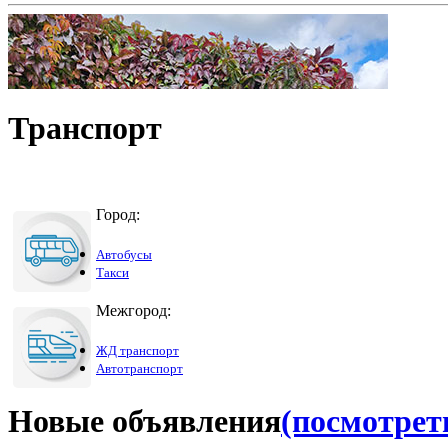
Транспорт
Город:
Автобусы
Такси
Межгород:
ЖД транспорт
Автотранспорт
Новые объявления
(посмотреть