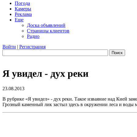
Погода
Камеры
Реклама
Еще
Доска объявлений
Страницы клиентов
Радио
Войти
|
Регистрация
Поиск
Я увидел - дух реки
23.08.2013
В рубрике «Я увидел» - дух реки. Такое изваяние над Кией за
Грозный каменный лик застыл здесь в окружении леса и воды м