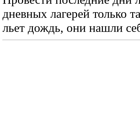
дневных лагерей только та
льет дождь, они нашли се