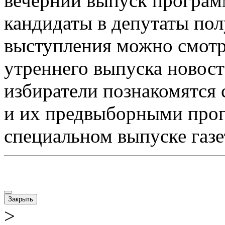
вечерний выпуск програм
кандидаты в депутаты пол
выступления можно смотре
утреннего выпуска новосте
избиратели познакомятся
и их предвыборными прог
специальном выпуске газе
Закрыть
>