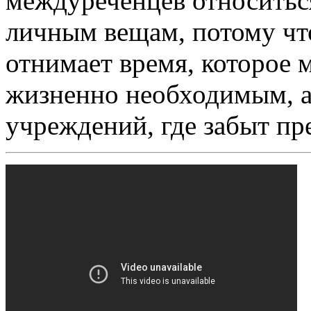
междуреченцев относитьс
личным вещам, потому чт
отнимает время, которое м
жизненно необходимым, а
учреждений, где забыт пр