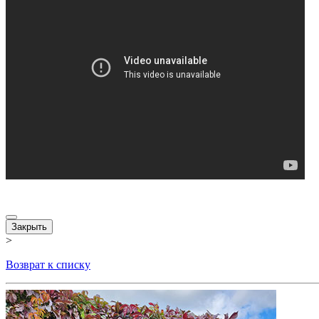
Закрыть
>
Возврат к списку