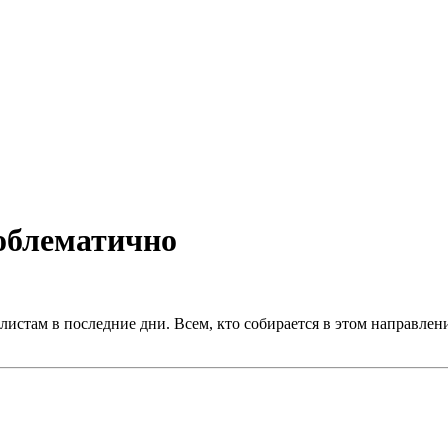
роблематично
истам в последние дни. Всем, кто собирается в этом направлени