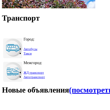
Транспорт
Город:
Автобусы
Такси
Межгород:
ЖД транспорт
Автотранспорт
Новые объявления
(посмотреть