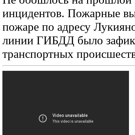
инцидентов. Пожарные вы
пожаре по адресу Лукиян
линии ГИБДД было зафик
транспортных происшеств