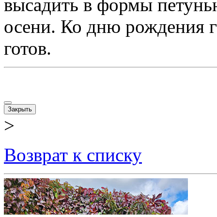
высадить в формы петунью
осени. Ко дню рождения г
готов.
Закрыть
>
Возврат к списку