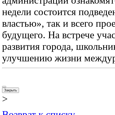
администрации ознакомятс
недели состоится подведе
властью», так и всего пр
будущего. На встрече уча
развития города, школьни
улучшению жизни междур
Закрыть
>
Возврат к списку