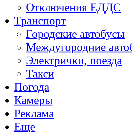
Отключения ЕДДС
Транспорт
Городские автобусы
Междугородние авто
Электрички, поезда
Такси
Погода
Камеры
Реклама
Еще