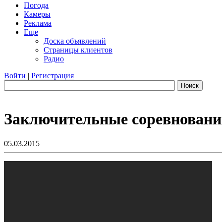
Погода
Камеры
Реклама
Еще
Доска объявлений
Страницы клиентов
Радио
Войти
|
Регистрация
Поиск
Заключительные соревнования
05.03.2015