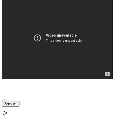
Закрыть
>