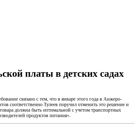
ской платы в детских садах
ование связано с тем, что в январе этого года в Анжеро-
нтов соответственно Тулеев поручил отменить это решение и
а товара должна быть оптимальной с учетом транспортных
оизводителей продуктов питания».