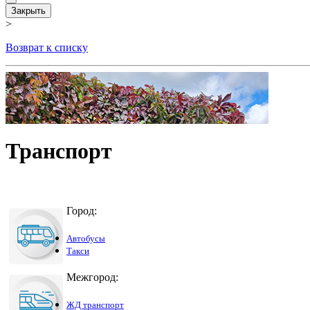
Закрыть
>
Возврат к списку
Транспорт
Город:
Автобусы
Такси
Межгород:
ЖД транспорт