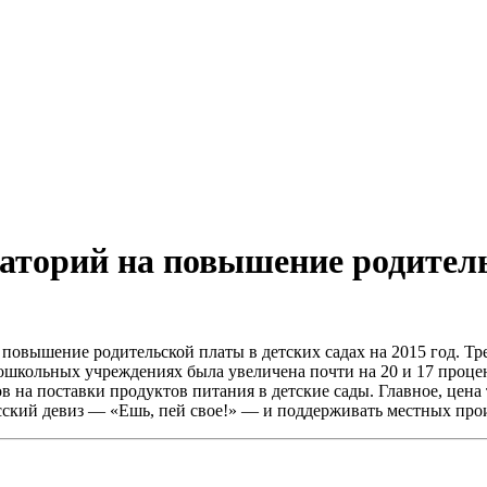
раторий на повышение родитель
повышение родительской платы в детских садах на 2015 год. Треб
дошкольных учреждениях была увеличена почти на 20 и 17 проце
в на поставки продуктов питания в детские сады. Главное, цен
басский девиз — «Ешь, пей свое!» — и поддерживать местных пр