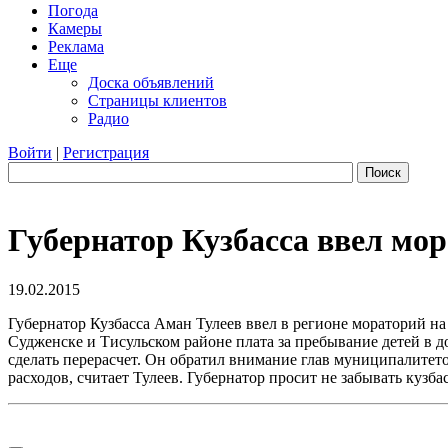
Погода
Камеры
Реклама
Еще
Доска объявлений
Страницы клиентов
Радио
Войти
|
Регистрация
Поиск
Губернатор Кузбасса ввел мо
19.02.2015
Губернатор Кузбасса Аман Тулеев ввел в регионе мораторий на 
Судженске и Тисульском районе плата за пребывание детей в 
сделать перерасчет. Он обратил внимание глав муниципалитето
расходов, считает Тулеев. Губернатор просит не забывать куз