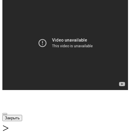
Закрыть
>