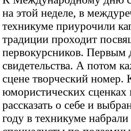
на этой неделе, в междур
техникуме приурочили кап
традиции проходит посвя
первокурсников. Первым 
свидетельства. А потом к
сцене творческий номер. К
юмористических сценках
рассказать о себе и выбр
году в техникуме набрали