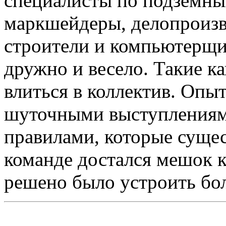
специалисты по подземны
маркшейдеры, делопроизв
строители и компьютерщ
дружно и весело. Такие 
влиться в коллектив. Оп
шуточными выступлениям
правилами, которые суще
команде достался мешок к
решено было устроить бо