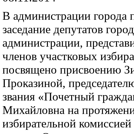
В администрации города 
заседание депутатов город
администрации, представ
членов участковых избир
посвящено присвоению З
Проказиной, председател
звания «Почетный гражда
Михайловна на протяжени
избирательной комиссией