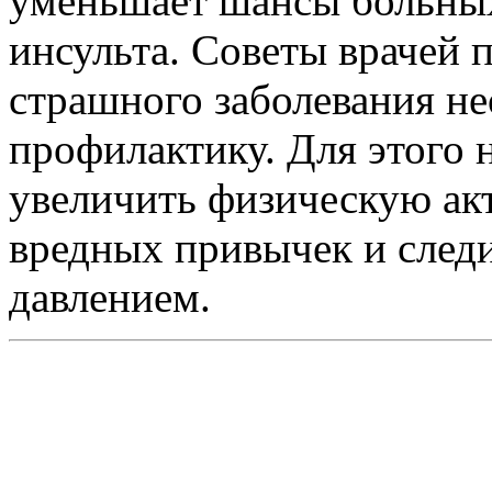
уменьшает шансы больных
инсульта. Советы врачей 
страшного заболевания н
профилактику. Для этого 
увеличить физическую акт
вредных привычек и след
давлением.