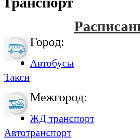
Транспорт
Расписан
Город:
Автобусы
Такси
Межгород:
ЖД транспорт
Автотранспорт