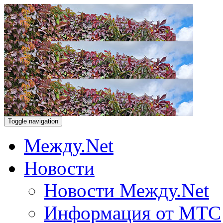
Toggle navigation
Между.Net
Новости
Новости Между.Net
Информация от МТС