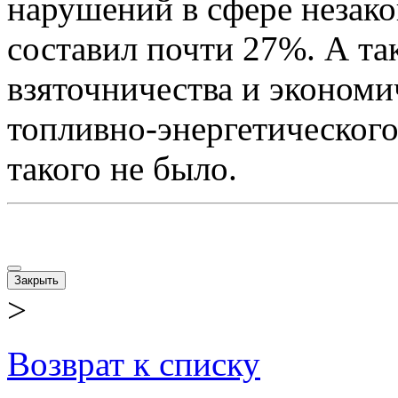
нарушений в сфере незако
составил почти 27%. А та
взяточничества и экономи
топливно-энергетического
такого не было.
Закрыть
>
Возврат к списку