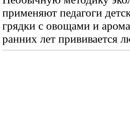
применяют педагоги детск
грядки с овощами и арома
ранних лет прививается л