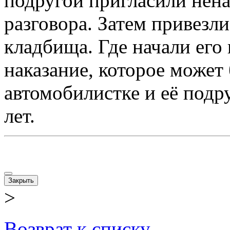
подругой пригласили нен
разговора. Затем привезл
кладбища. Где начали его
наказание, которое может
автомобилистке и её подр
лет.
Закрыть
>
Возврат к списку