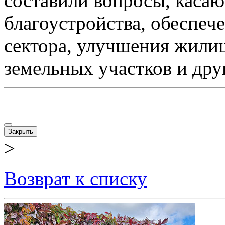
составили вопросы, каса
благоустройства, обеспеч
сектора, улучшения жили
земельных участков и дру
Закрыть
>
Возврат к списку