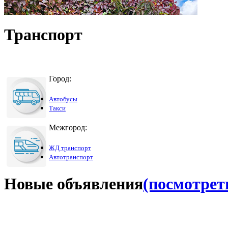
Транспорт
Город:
Автобусы
Такси
Межгород:
ЖД транспорт
Автотранспорт
Новые объявления
(посмотреть