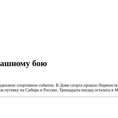
пашному бою
ндиозное спортивное событие. В Доме спорта прошло Первенств
 за путевку на Сибирь и Россию. Тринадцать наград остались в 