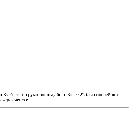
о Кузбасса по рукопашному бою. Более 250-ти сильнейших
Междуреченске.