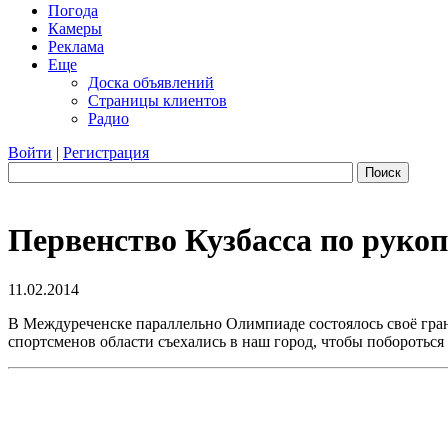
Погода
Камеры
Реклама
Еще
Доска объявлений
Страницы клиентов
Радио
Войти
|
Регистрация
Поиск
Первенство Кузбасса по руко
11.02.2014
В Междуреченске параллельно Олимпиаде состоялось своё гра
спортсменов области съехались в наш город, чтобы побороться