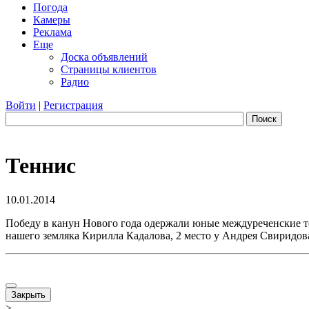
Погода
Камеры
Реклама
Еще
Доска объявлений
Страницы клиентов
Радио
Войти
|
Регистрация
Поиск
Теннис
10.01.2014
Победу в канун Нового года одержали юные междуреченские тен
нашего земляка Кирилла Кадалова, 2 место у Андрея Свиридов
Закрыть
>