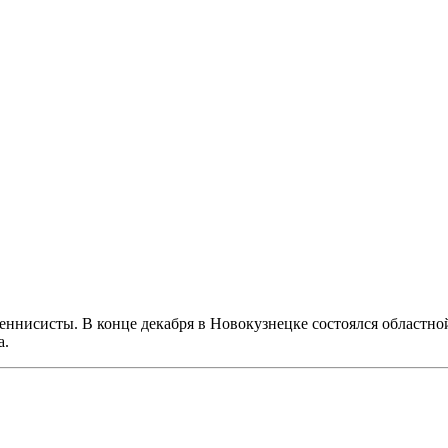
нисисты. В конце декабря в Новокузнецке состоялся областной 
а.